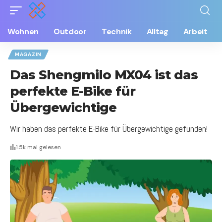
Wohnen
Outdoor
Technik
Alltag
Arbeit
MAGAZIN
Das Shengmilo MX04 ist das
perfekte E-Bike für
Übergewichtige
Wir haben das perfekte E-Bike für Übergewichtige gefunden!
1.5k mal gelesen