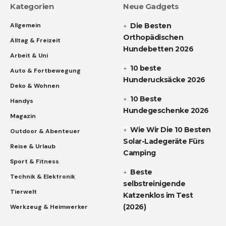
Kategorien
Neue Gadgets
Allgemein
Die Besten
Orthopädischen
Alltag & Freizeit
Hundebetten 2026
Arbeit & Uni
10 beste
Auto & Fortbewegung
Hunderucksäcke 2026
Deko & Wohnen
10 Beste
Handys
Hundegeschenke 2026
Magazin
Wie Wir Die 10 Besten
Outdoor & Abenteuer
Solar-Ladegeräte Fürs
Reise & Urlaub
Camping
Sport & Fitness
Beste
Technik & Elektronik
selbstreinigende
Tierwelt
Katzenklos im Test
(2026)
Werkzeug & Heimwerker