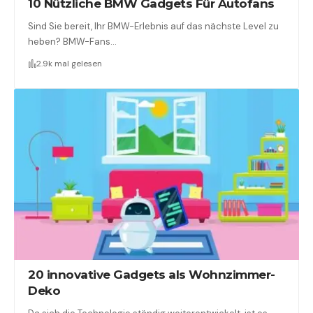
10 Nützliche BMW Gadgets Für Autofans
Sind Sie bereit, Ihr BMW-Erlebnis auf das nächste Level zu
heben? BMW-Fans…
2.9k mal gelesen
20 innovative Gadgets als Wohnzimmer-
Deko