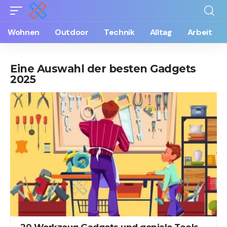
Wohnen
Outdoor
Technik
Alltag
Arbeit
Eine Auswahl der besten Gadgets
2025
20 Werkzeug Gadgets und geniale Tools