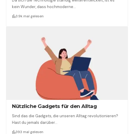
Da sich die Technologie ständig weiterentwickelt, ist es
kein Wunder, dass hochmoderne…
3.9k mal gelesen
Nützliche Gadgets für den Alltag
Sind das die Gadgets, die unseren Alltag revolutionieren?
Hast du jemals darüber…
393 mal gelesen