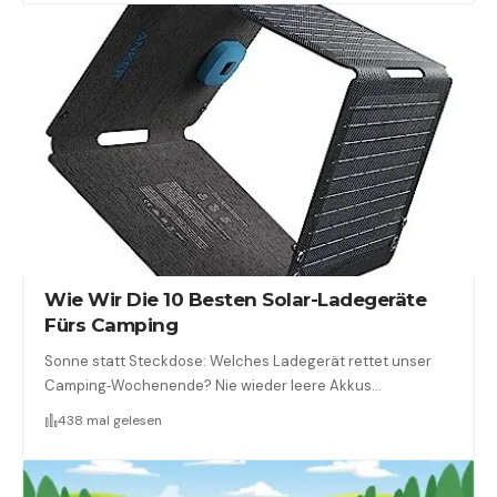
Wie Wir Die 10 Besten Solar-Ladegeräte
Fürs Camping
Sonne statt Steckdose: Welches Ladegerät rettet unser
Camping‑Wochenende? Nie wieder leere Akkus…
438 mal gelesen