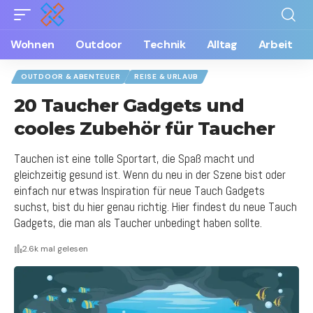
Wohnen
Outdoor
Technik
Alltag
Arbeit
OUTDOOR & ABENTEUER
REISE & URLAUB
20 Taucher Gadgets und
cooles Zubehör für Taucher
Tauchen ist eine tolle Sportart, die Spaß macht und
gleichzeitig gesund ist. Wenn du neu in der Szene bist oder
einfach nur etwas Inspiration für neue Tauch Gadgets
suchst, bist du hier genau richtig. Hier findest du neue Tauch
Gadgets, die man als Taucher unbedingt haben sollte.
2.6k mal gelesen