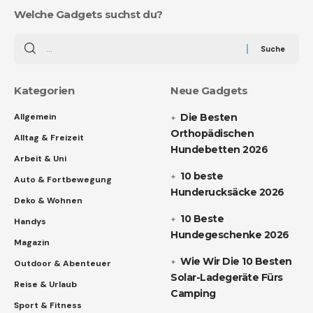
Welche Gadgets suchst du?
Kategorien
Neue Gadgets
Allgemein
Die Besten
Orthopädischen
Alltag & Freizeit
Hundebetten 2026
Arbeit & Uni
10 beste
Auto & Fortbewegung
Hunderucksäcke 2026
Deko & Wohnen
10 Beste
Handys
Hundegeschenke 2026
Magazin
Wie Wir Die 10 Besten
Outdoor & Abenteuer
Solar-Ladegeräte Fürs
Reise & Urlaub
Camping
Sport & Fitness