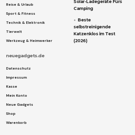
Solar-Ladegeräte Fürs
Reise & Urlaub
Camping
Sport & Fitness
Beste
Technik & Elektronik
selbstreinigende
Tierwelt
Katzenklos im Test
(2026)
Werkzeug & Heimwerker
neuegadgets.de
Datenschutz
Impressum
Kasse
Mein Konto
Neue Gadgets
Shop
Warenkorb