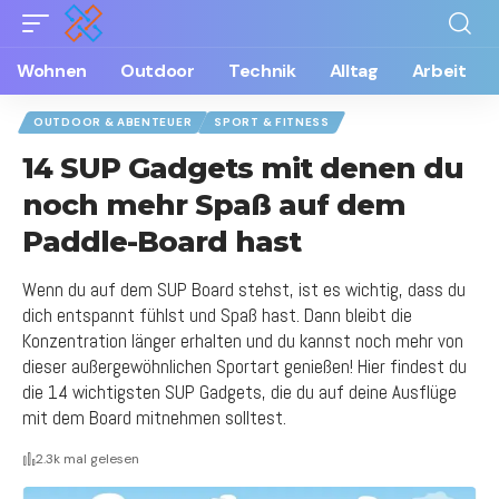
Wohnen
Outdoor
Technik
Alltag
Arbeit
OUTDOOR & ABENTEUER
SPORT & FITNESS
14 SUP Gadgets mit denen du
noch mehr Spaß auf dem
Paddle-Board hast
Wenn du auf dem SUP Board stehst, ist es wichtig, dass du
dich entspannt fühlst und Spaß hast. Dann bleibt die
Konzentration länger erhalten und du kannst noch mehr von
dieser außergewöhnlichen Sportart genießen! Hier findest du
die 14 wichtigsten SUP Gadgets, die du auf deine Ausflüge
mit dem Board mitnehmen solltest.
2.3k mal gelesen