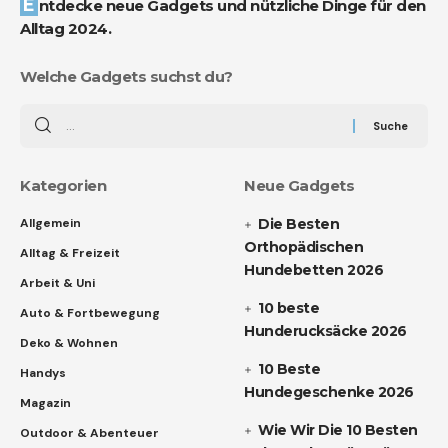
Entdecke neue Gadgets und nützliche Dinge für den
Alltag 2024.
Welche Gadgets suchst du?
Kategorien
Neue Gadgets
Allgemein
Die Besten
Orthopädischen
Alltag & Freizeit
Hundebetten 2026
Arbeit & Uni
10 beste
Auto & Fortbewegung
Hunderucksäcke 2026
Deko & Wohnen
10 Beste
Handys
Hundegeschenke 2026
Magazin
Wie Wir Die 10 Besten
Outdoor & Abenteuer