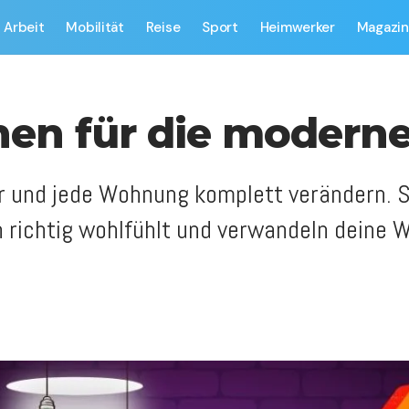
Arbeit
Mobilität
Reise
Sport
Heimwerker
Magazin
rnen für die moder
und jede Wohnung komplett verändern. Sie
h richtig wohlfühlt und verwandeln deine