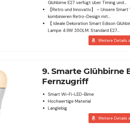
Glühbirne E27 verfügt über Timing und…
【Retro und Innovativ】 – Unsere Smart 
kombinieren Retro-Design mit…
【 Ideale Dekoration Smart Edison Glühb
Lampe 4.9W 350LM. Standard E27…
Weitere Details
9. Smarte Glühbirne 
Fernzugriff
Smart Wi-Fi-LED-Birne
Hochwertige Material
Langlebig
Weitere Details