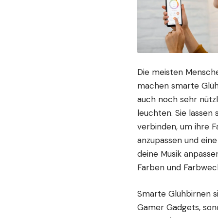
Die meisten Mensche
machen smarte Glühbi
auch noch sehr nützl
leuchten. Sie lassen
verbinden, um ihre F
anzupassen und eine 
deine Musik anpasse
Farben und Farbwech
Smarte Glühbirnen si
Gamer Gadgets
, so