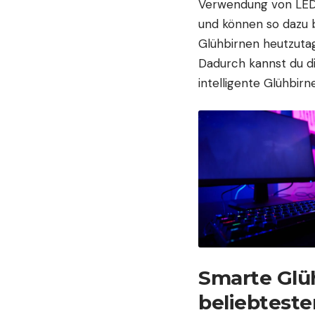
Verwendung von LED-
und können so dazu 
Glühbirnen heutzuta
Dadurch kannst du di
intelligente Glühbir
Smarte Glü
beliebteste