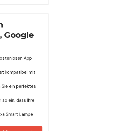
n
, Google
 kostenlosen App
ist kompatibel mit
Sie ein perfektes
r so ein, dass Ihre
exa Smart Lampe