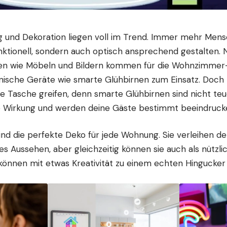
 und Dekoration liegen voll im Trend. Immer mehr Men
nktionell, sondern auch optisch ansprechend gestalten.
en wie Möbeln und Bildern kommen für die
Wohnzimmer-
nische Geräte wie smarte Glühbirnen zum Einsatz. Doch
die Tasche greifen, denn smarte Glühbirnen sind nicht teu
 Wirkung und werden deine Gäste bestimmt beeindruck
ind die perfekte
Deko
für jede Wohnung. Sie verleihen 
s Aussehen, aber gleichzeitig können sie auch als nützli
können mit etwas Kreativität zu einem echten Hingucker