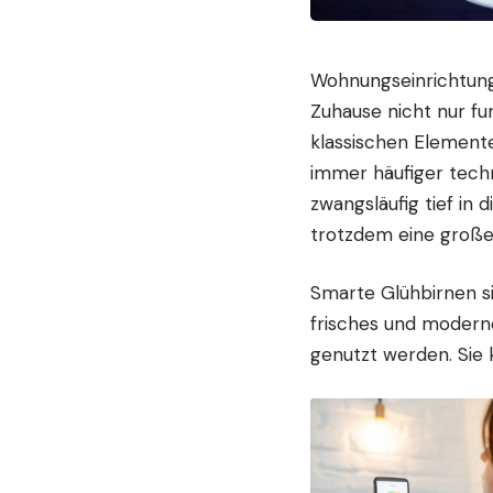
Wohnungseinrichtung
Zuhause nicht nur fu
klassischen Element
immer häufiger tech
zwangsläufig tief in 
trotzdem eine große
Smarte Glühbirnen s
frisches und moderne
genutzt werden. Sie 