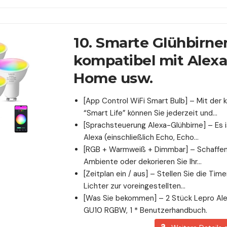
10. Smarte Glühbirne
kompatibel mit Alexa
Home usw.
[App Control WiFi Smart Bulb] – Mit der
“Smart Life” können Sie jederzeit und…
[Sprachsteuerung Alexa-Glühbirne] – Es 
Alexa (einschließlich Echo, Echo…
[RGB + Warmweiß + Dimmbar] – Schaffen 
Ambiente oder dekorieren Sie Ihr…
[Zeitplan ein / aus] – Stellen Sie die Time
Lichter zur voreingestellten…
[Was Sie bekommen] – 2 Stück Lepro Al
GU10 RGBW, 1 * Benutzerhandbuch.