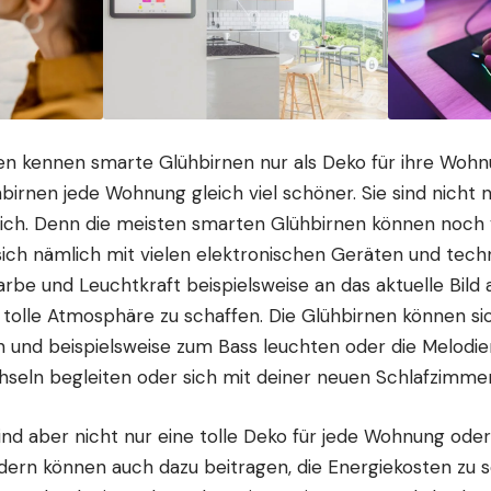
n kennen smarte Glühbirnen nur als Deko für ihre Wohn
rnen jede Wohnung gleich viel schöner. Sie sind nicht n
ich. Denn die meisten smarten Glühbirnen können noch v
 sich nämlich mit vielen elektronischen Geräten und
tech
arbe und Leuchtkraft beispielsweise an das aktuelle Bil
tolle Atmosphäre zu schaffen. Die Glühbirnen können si
n und beispielsweise zum Bass leuchten oder die Melodi
seln begleiten oder sich mit deiner neuen
Schlafzimme
nd aber nicht nur eine tolle Deko für jede Wohnung ode
ndern können auch dazu beitragen, die Energiekosten zu 