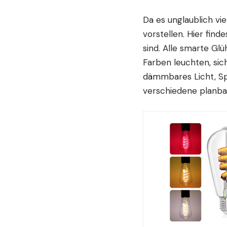
Da es unglaublich vi
vorstellen. Hier find
sind. Alle smarte Gl
Farben leuchten, si
dämmbares Licht, Sp
verschiedene planba