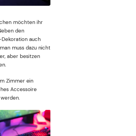
schen möchten ihr
 Neben den
Dekoration
auch
 man muss dazu nicht
er, aber besitzen
en.
dem Zimmer ein
ches Accessoire
 werden.