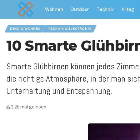
Wohnen
Outdoor
Technik
Alltag
DEKO & WOHNEN
TECHNIK & ELEKTRONIK
10 Smarte Glühbi
Smarte Glühbirnen können jedes Zimmer 
die richtige Atmosphäre, in der man sic
Unterhaltung und Entspannung.
2.2k mal gelesen