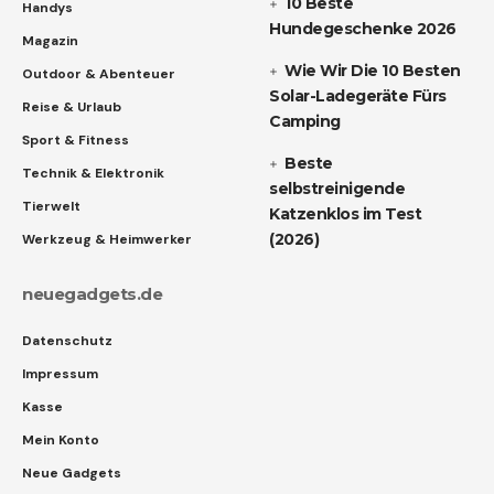
10 Beste
Handys
Hundegeschenke 2026
Magazin
Wie Wir Die 10 Besten
Outdoor & Abenteuer
Solar-Ladegeräte Fürs
Reise & Urlaub
Camping
Sport & Fitness
Beste
Technik & Elektronik
selbstreinigende
Tierwelt
Katzenklos im Test
(2026)
Werkzeug & Heimwerker
neuegadgets.de
Datenschutz
Impressum
Kasse
Mein Konto
Neue Gadgets