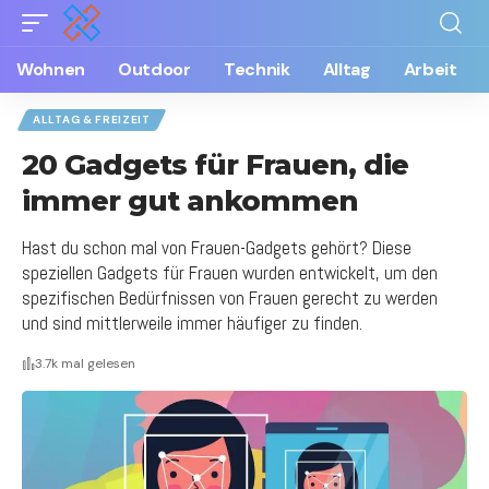
Wohnen
Outdoor
Technik
Alltag
Arbeit
ALLTAG & FREIZEIT
20 Gadgets für Frauen, die
immer gut ankommen
Hast du schon mal von Frauen-Gadgets gehört? Diese
speziellen Gadgets für Frauen wurden entwickelt, um den
spezifischen Bedürfnissen von Frauen gerecht zu werden
und sind mittlerweile immer häufiger zu finden.
3.7k mal gelesen