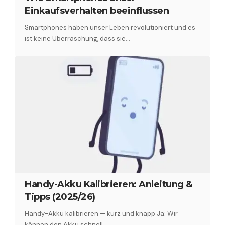
Einkaufsverhalten beeinflussen
Smartphones haben unser Leben revolutioniert und es
ist keine Überraschung, dass sie…
Handy-Akku Kalibrieren: Anleitung &
Tipps (2025/26)
Handy-Akku kalibrieren — kurz und knapp Ja: Wir
können den Akku schnell…