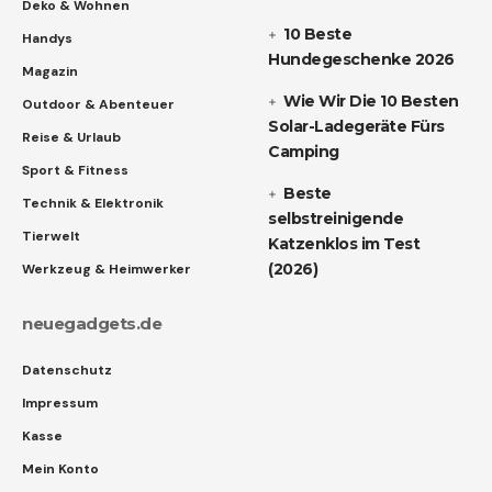
Deko & Wohnen
10 Beste
Handys
Hundegeschenke 2026
Magazin
Wie Wir Die 10 Besten
Outdoor & Abenteuer
Solar-Ladegeräte Fürs
Reise & Urlaub
Camping
Sport & Fitness
Beste
Technik & Elektronik
selbstreinigende
Tierwelt
Katzenklos im Test
(2026)
Werkzeug & Heimwerker
neuegadgets.de
Datenschutz
Impressum
Kasse
Mein Konto