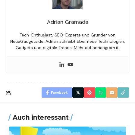
Adrian Gramada
Tech-Enthusiast, SEO-Experte und Gründer von
NeueGadgets.de. Adrian schreibt über neue Technologien,
Gadgets und digitale Trends. Mehr auf adriangram.it.
Facebook
Auch interessant